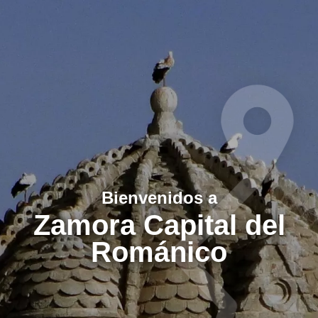
Bienvenidos a
Zamora Capital del
Románico