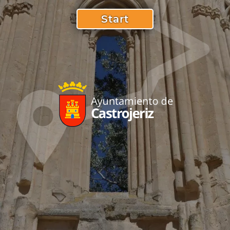
Start