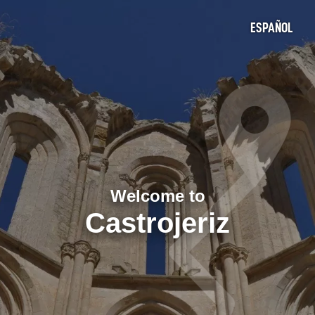
ESPAÑOL
Welcome to
Castrojeriz