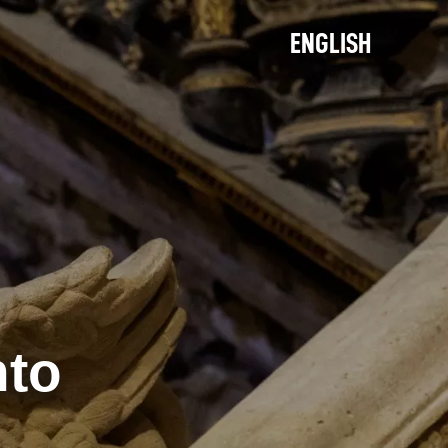
ENGLISH
nto