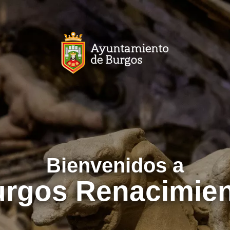
Bienvenidos a
rgos Renacimie